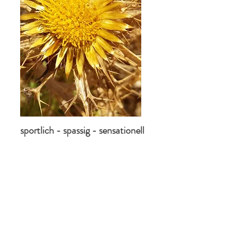
sportlich - spassig - sensationell
Das sanfte Bewegungsprogramm zur
Gehirnentfaltung für Ihren Erfolg.
Mit der Entwicklung von lifeKinetik als Produkt
aus der Brainflow-Methode, der modernen
Gehirnforschung, der Funktional-Optometrie
und der Bewegungslehre habe wir eine geniale