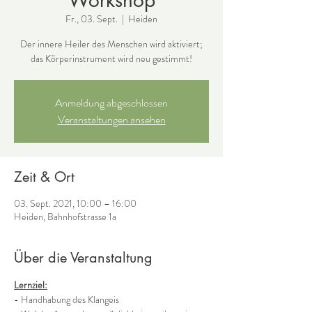
Workshop
Fr., 03. Sept.
  |  
Heiden
Der innere Heiler des Menschen wird aktiviert;
das Körperinstrument wird neu gestimmt!
Anmeldung abgeschlossen
Veranstaltungen ansehen
Zeit & Ort
03. Sept. 2021, 10:00 – 16:00
Heiden, Bahnhofstrasse 1a
Über die Veranstaltung
Lernziel:
- Handhabung des Klangeis